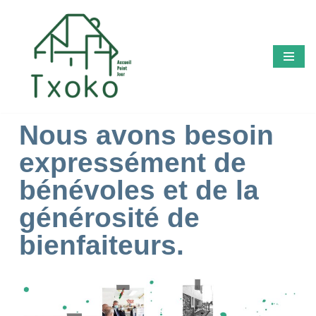
Aller
au
contenu
Nous avons besoin
expressément de
bénévoles et de la
générosité de
bienfaiteurs.