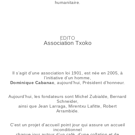
humanitaire.
EDITO
Association Txoko
Il s’agit d’une association loi 1901, est née en 2005, à
l’initiative d’un homme,
Dominique Cabanac
, aujourd’hui, Président d’honneur.
Aujourd’hui, les fondateurs sont Michel Zubialde, Bernard
Schneider,
ainsi que Jean Larraga, Mirentxu Lafitte, Robert
Arrambide.
C’est un projet d’accueil point jour qui assure un accueil
inconditionnel
chaque jour autour d’un café, d’une collation et de