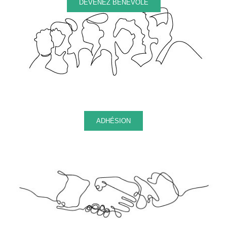
DEVENEZ BÉNÉVOLE
ADHÉSION