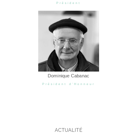
Président
Dominique Cabanac
Président d'Honneur
ACTUALITÉ